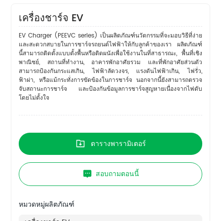
เครื่องชาร์จ EV
EV Charger (PEEVC series) เป็นผลิตภัณฑ์นวัตกรรมที่จะมอบวิธีที่ง่าย
และสะดวกสบายในการชาร์จรถยนต์ไฟฟ้าให้กับลูกค้าของเรา ผลิตภัณฑ์
นี้สามารถติดตั้งแบบตั้งพื้นหรือติดผนังเพื่อใช้งานในที่สาธารณะ, พื้นที่เชิง
พาณิชย์, สถานที่ทำงาน, อาคารพักอาศัยรวม และที่พักอาศัยส่วนตัว
สามารถป้องกันกระแสเกิน, ไฟฟ้าลัดวงจร, แรงดันไฟฟ้าเกิน, ไฟรั่ว,
ฟ้าผ่า, หรือแม้กระทั่งการขัดข้องในการชาร์จ นอกจากนี้ยังสามารถตรวจ
จับสถานะการชาร์จ และป้องกันข้อมูลการชาร์จสูญหายเนื่องจากไฟดับ
โดยไม่ตั้งใจ
ตารางพารามิเตอร์
สอบถามตอนนี้
หมวดหมู่ผลิตภัณฑ์